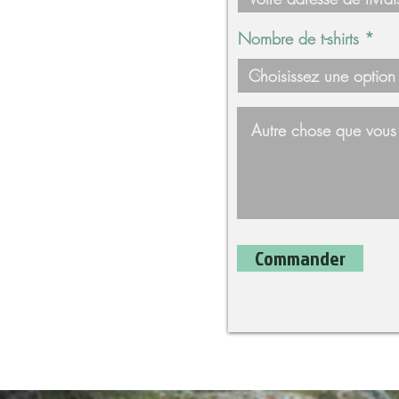
Nombre de t-shirts
Commander