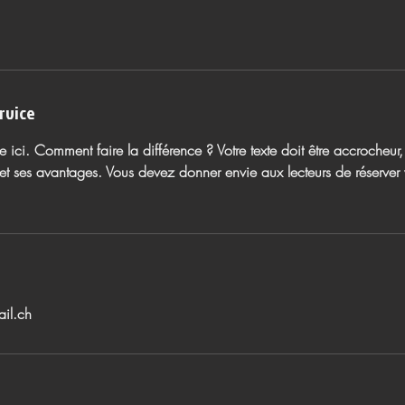
rvice
e ici. Comment faire la différence ? Votre texte doit être accrocheur,
e et ses avantages. Vous devez donner envie aux lecteurs de réserver 
il.ch